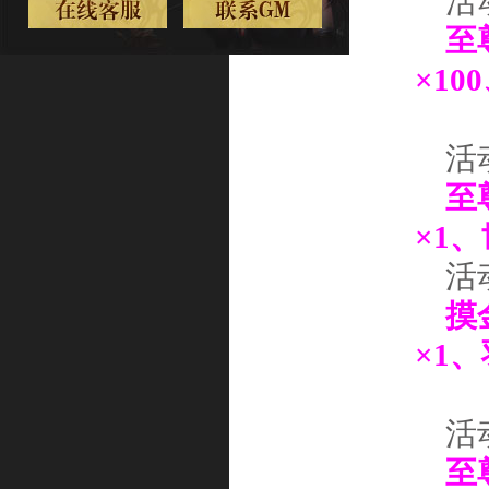
活
至
×
1
0
活
至
×1
、
活
摸
×1、
活
至