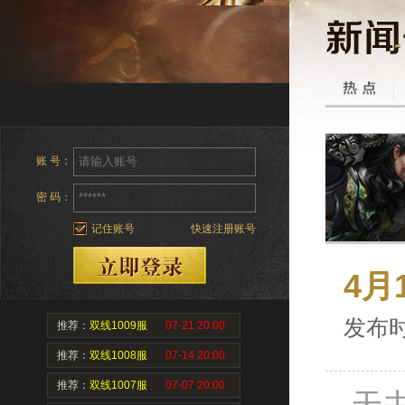
账 号：
密 码：
记住账号
快速注册账号
4月
发布时间
推荐：
双线1009服
07-21 20:00
推荐：
双线1008服
07-14 20:00
推荐：
双线1007服
07-07 20:00